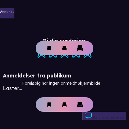
Annonse
Gi din vurdering:
Anmeldelser fra publikum
Foreløpig har ingen anmeldt Skjermbilde
Laster...
Skriv anmeldelse