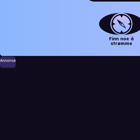
Finn noe å
strømme
Annonse