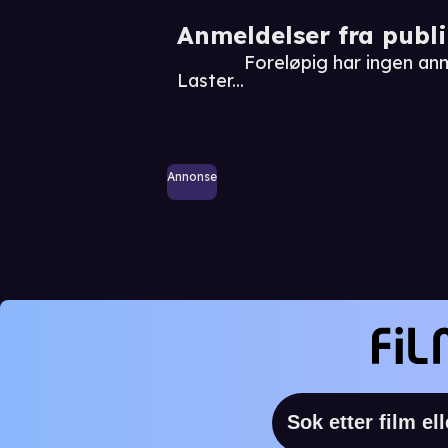
Anmeldelser fra publ
Foreløpig har ingen an
Laster...
Annonse