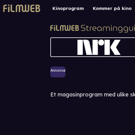
Kinoprogram
Kommer på kino
Annonse
Et magasinprogram med ulike ske