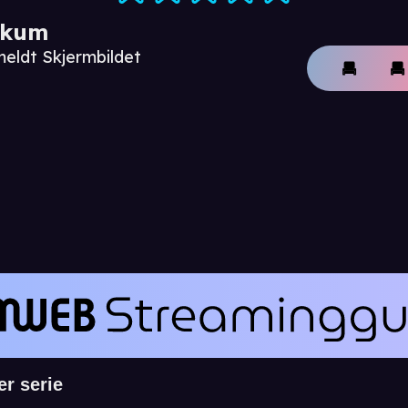
ikum
meldt Skjermbildet