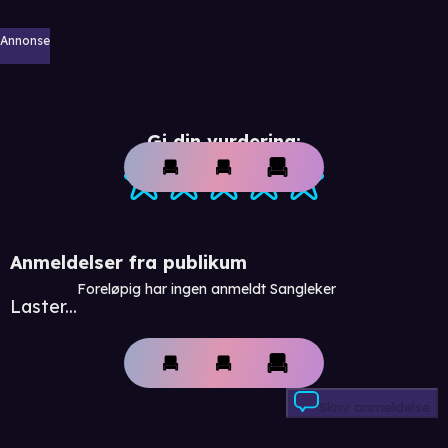
Annonse
Gi din vurdering:
Anmeldelser fra publikum
Foreløpig har ingen anmeldt Sangleker
Laster...
Skriv anmeldelse