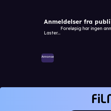
Anmeldelser fra publ
Foreløpig har ingen an
Laster...
Annonse