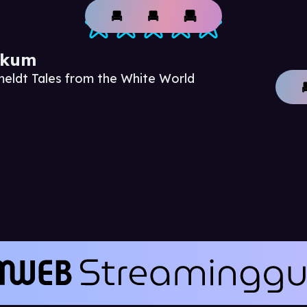
ikum
meldt Tales from the White World