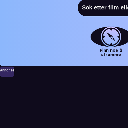
Finn noe å
strømme
Annonse