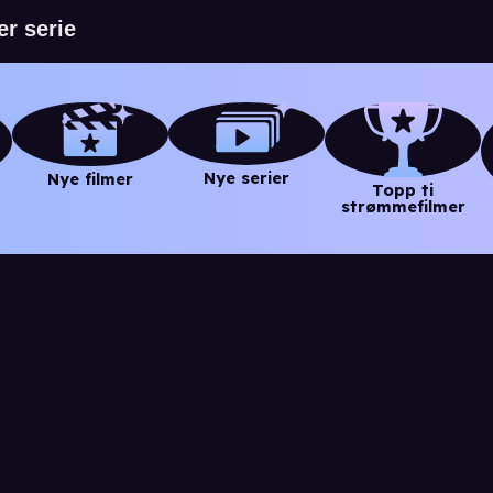
Nye serier
Nye filmer
Topp ti
strømmefilmer