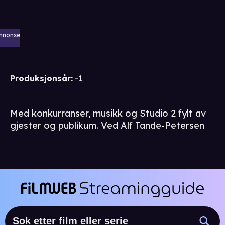
nnonse
Produksjonsår
:
-1
Med konkurranser, musikk og Studio 2 fylt av
gjester og publikum. Ved Alf Tande-Petersen