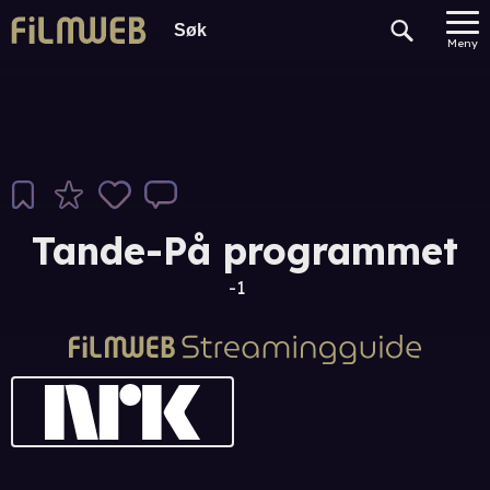
Meny
Tande-På programmet
-1