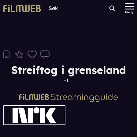
Meny
Streiftog i grenseland
-1