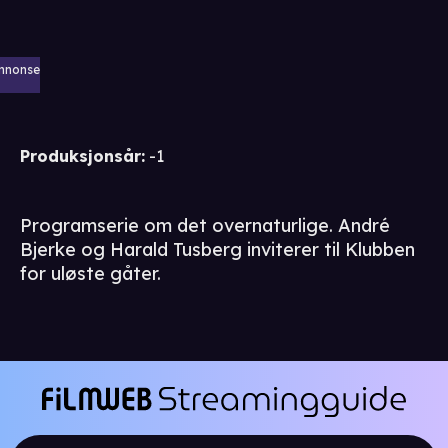
nnonse
Produksjonsår
:
-1
Programserie om det overnaturlige. André
Bjerke og Harald Tusberg inviterer til Klubben
for uløste gåter.