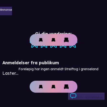
Annonse
Gi din vurdering:
Anmeldelser fra publikum
Foreløpig har ingen anmeldt Streiftog i grenseland
Laster...
Skriv anmeldelse