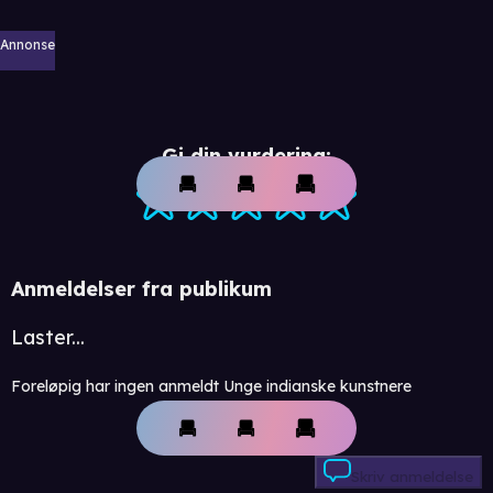
Annonse
Gi din vurdering:
Anmeldelser fra publikum
Laster...
Foreløpig har ingen anmeldt Unge indianske kunstnere
Skriv anmeldelse