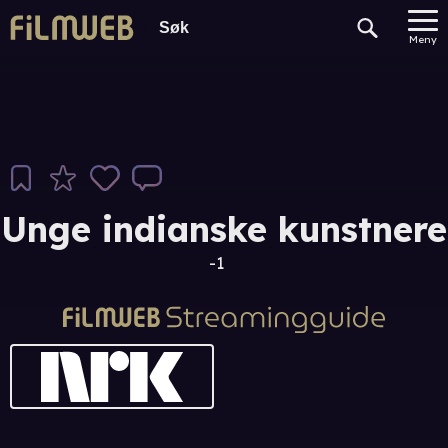
Meny
Unge indianske kunstnere
-1