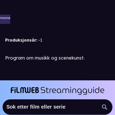
nnonse
Produksjonsår
:
-1
Program om musikk og scenekunst.