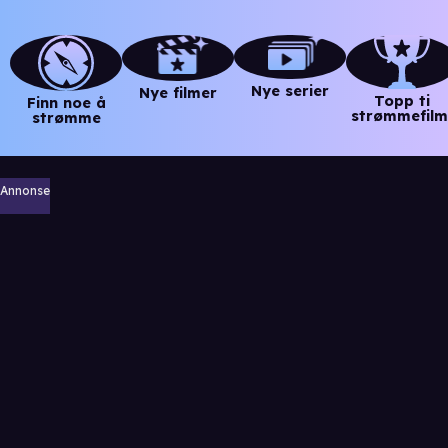
Nye serier
Nye filmer
Topp ti
Finn noe å
strømmefilm
strømme
Annonse