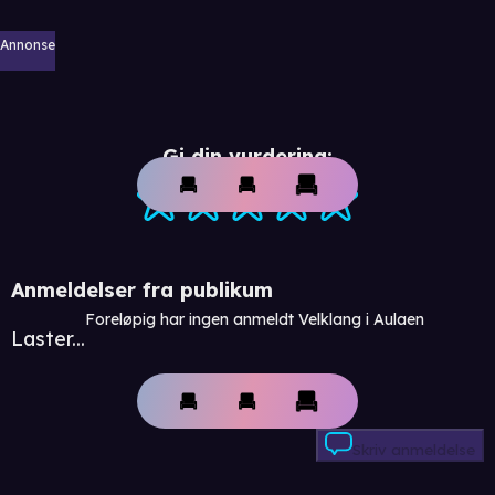
Annonse
Gi din vurdering:
Anmeldelser fra publikum
Foreløpig har ingen anmeldt Velklang i Aulaen
Laster...
Skriv anmeldelse