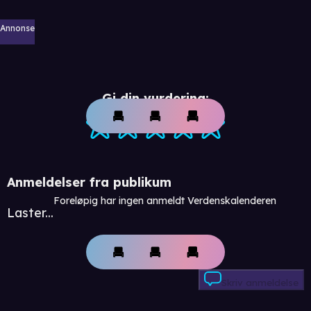
Annonse
Gi din vurdering:
Anmeldelser fra publikum
Foreløpig har ingen anmeldt Verdenskalenderen
Laster...
Skriv anmeldelse