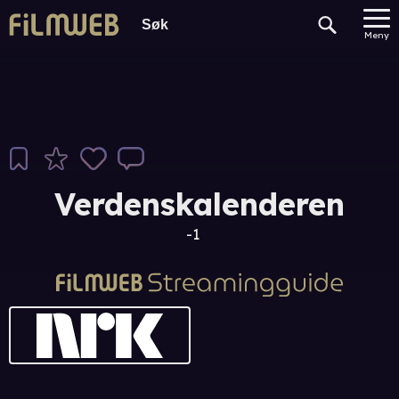
Meny
Verdenskalenderen
-1