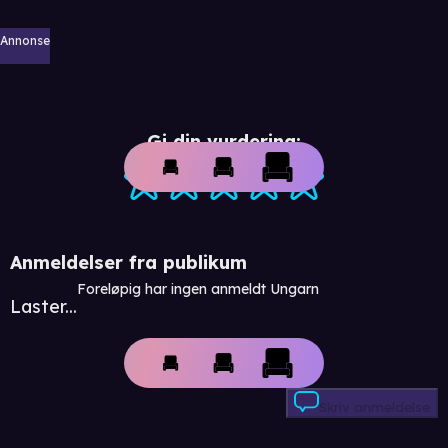
Annonse
Gi din vurdering:
Anmeldelser fra publikum
Foreløpig har ingen anmeldt Ungarn
Laster...
Skriv anmeldelse