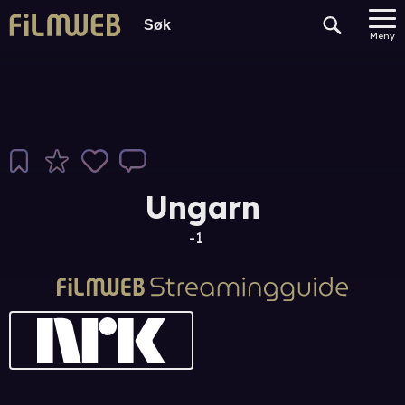
Meny
Ungarn
-1