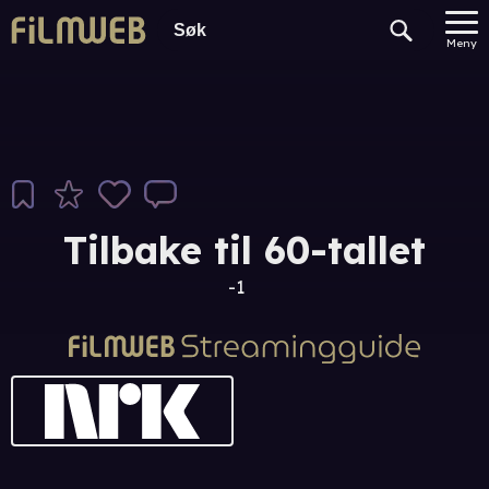
Meny
Tilbake til 60-tallet
-1