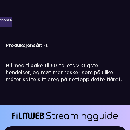
nnonse
Produksjonsår
:
-1
Bli med tilbake til 60-tallets viktigste
hendelser, og møt mennesker som på ulike
måter satte sitt preg på nettopp dette tiåret.