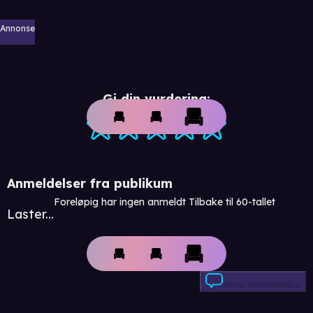
Annonse
Gi din vurdering:
Anmeldelser fra publikum
Foreløpig har ingen anmeldt Tilbake til 60-tallet
Laster...
Skriv anmeldelse