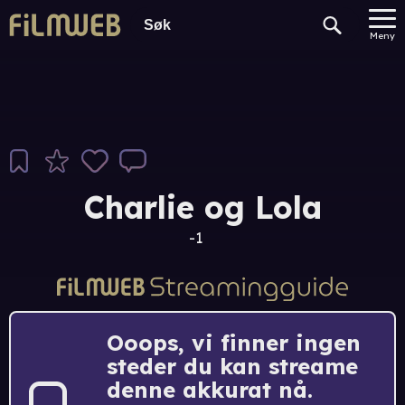
Meny
Charlie og Lola
-1
Ooops, vi finner ingen
steder du kan streame
denne akkurat nå.