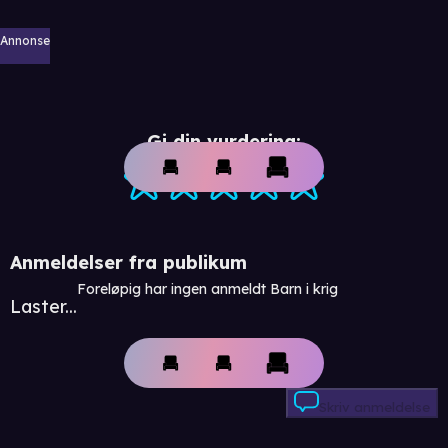
Annonse
Gi din vurdering:
Anmeldelser fra publikum
Foreløpig har ingen anmeldt Barn i krig
Laster...
Skriv anmeldelse