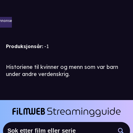
nnonse
Produksjonsår
:
-1
Historiene til kvinner og menn som var barn
under andre verdenskrig.