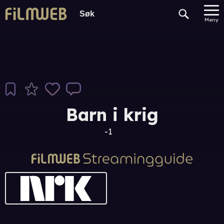
Meny
Barn i krig
-1