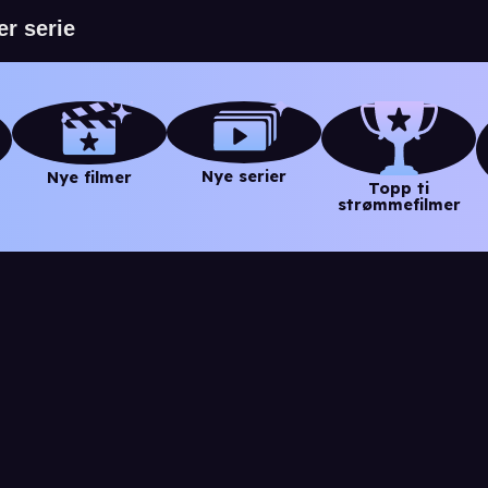
Nye serier
Nye filmer
Topp ti
strømmefilmer