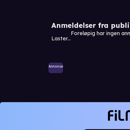
Anmeldelser fra publ
Foreløpig har ingen an
Laster...
Annonse