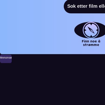
Finn noe å
strømme
Annonse