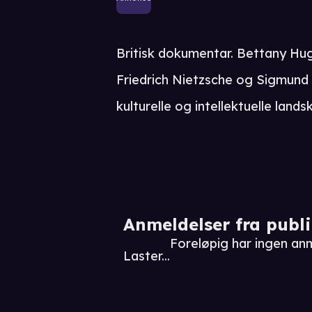
Britisk dokumentar. Bettany Hug
Friedrich Nietzsche og Sigmund 
kulturelle og intellektuelle land
Anmeldelser fra publ
Foreløpig har ingen anm
Laster...