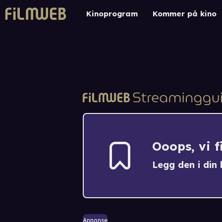
Kinoprogram
Kommer på kino
Ooops, vi 
Legg den i din h
Annonse