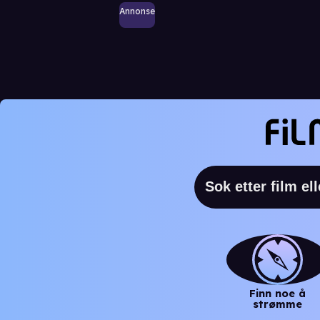
Annonse
Finn noe å
strømme