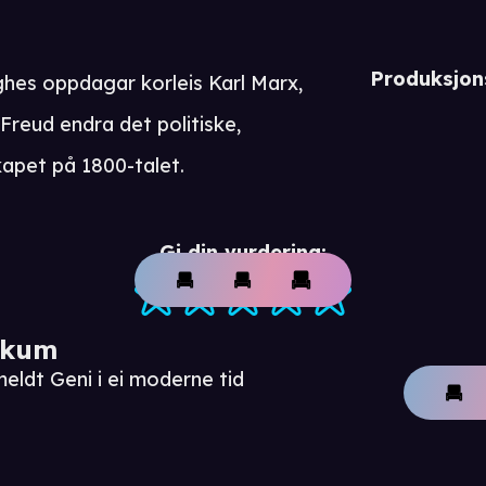
Produksjon
hes oppdagar korleis Karl Marx,
Freud endra det politiske,
skapet på 1800-talet.
Gi din vurdering:
ikum
eldt Geni i ei moderne tid