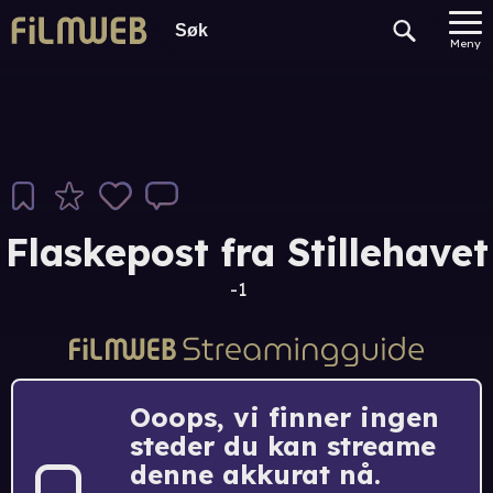
Meny
Flaskepost fra Stillehavet
-1
Ooops, vi finner ingen
steder du kan streame
denne akkurat nå.