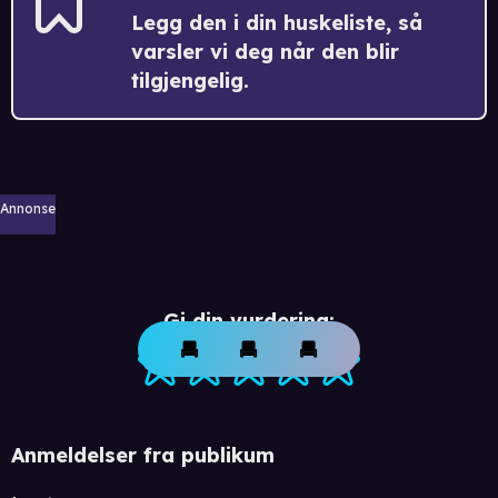
Legg den i din huskeliste, så
varsler vi deg når den blir
tilgjengelig.
Annonse
Gi din vurdering:
Anmeldelser fra publikum