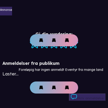
Annonse
Gi din vurdering:
Anmeldelser fra publikum
Foreløpig har ingen anmeldt Eventyr fra mange land
Laster...
Skriv anmeldelse