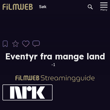
Meny
Eventyr fra mange land
-1