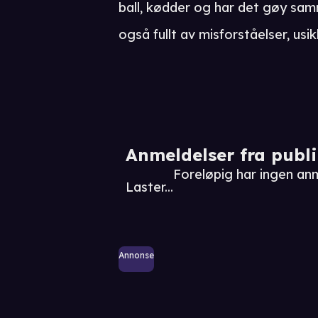
ball, kødder og har det gøy sam
også fullt av misforståelser, usik
Anmeldelser fra publ
Foreløpig har ingen a
Laster...
Annonse