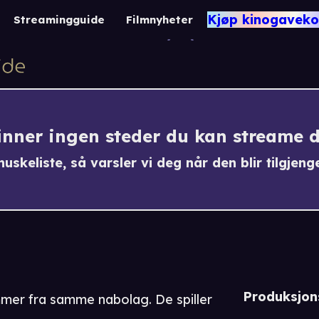
KA
Kjøp kinogaveko
Streamingguide
Filmnyheter
-1
finner ingen steder du kan streame 
uskeliste, så varsler vi deg når den blir tilgjenge
Produksjon
mer fra samme nabolag. De spiller