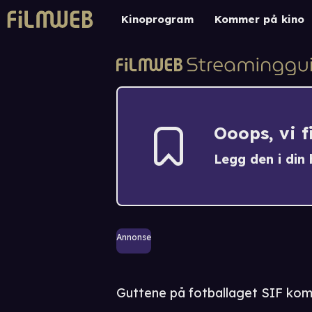
Kinoprogram
Kommer på kino
Ooops, vi 
Legg den i din h
Annonse
Guttene på fotballaget SIF kom