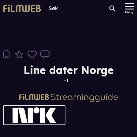
Meny
Line dater Norge
-1