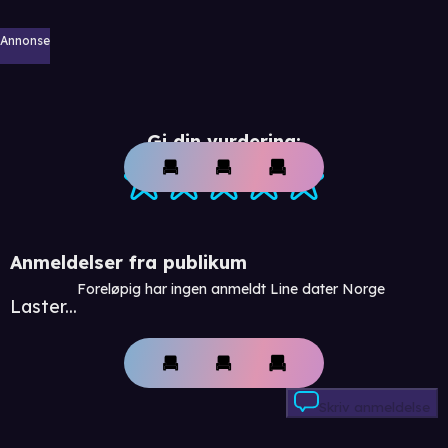
Annonse
Gi din vurdering:
Anmeldelser fra publikum
Foreløpig har ingen anmeldt Line dater Norge
Laster...
Skriv anmeldelse