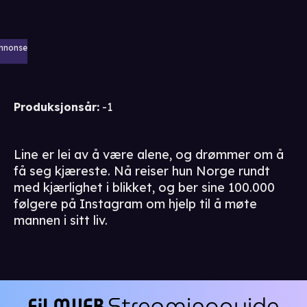
nnonse
Produksjonsår
:
-1
Line er lei av å være alene, og drømmer om å
få seg kjæreste. Nå reiser hun Norge rundt
med kjærlighet i blikket, og ber sine 100.000
følgere på Instagram om hjelp til å møte
mannen i sitt liv.