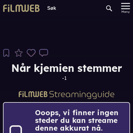
Meny
Når kjemien stemmer
-1
Ooops, vi finner ingen
steder du kan streame
denne akkurat nå.