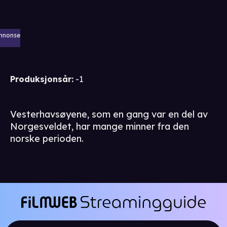
nnonse
Produksjonsår
:
-1
Vesterhavsøyene, som en gang var en del av
Norgesveldet, har mange minner fra den
norske perioden.