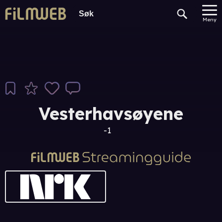
Meny
Vesterhavsøyene
-1