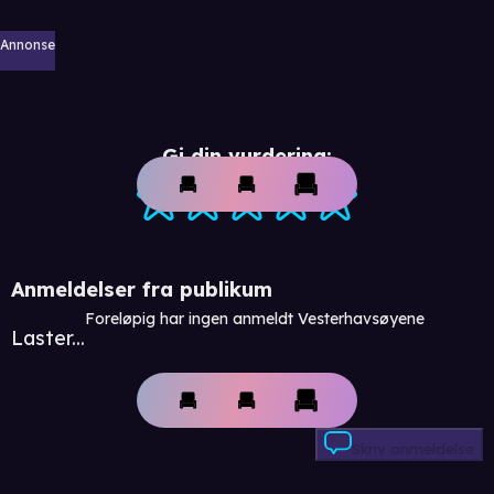
Annonse
Gi din vurdering:
Anmeldelser fra publikum
Foreløpig har ingen anmeldt Vesterhavsøyene
Laster...
Skriv anmeldelse