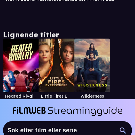
Lignende titler
Heated Rivalry
Little Fires Everywhere
Wilderness