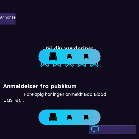
Annonse
Gi din vurdering:
Anmeldelser fra publikum
Foreløpig har ingen anmeldt Bad Blood
Laster...
Skriv anmeldelse