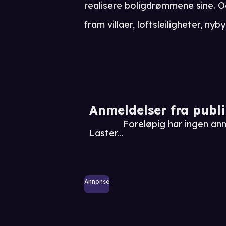
realisere boligdrømmene sine. O
fram villaer, loftsleiligheter, n
Anmeldelser fra publ
Foreløpig har ingen a
Laster...
Annonse