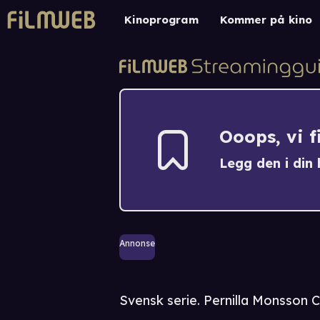
Kinoprogram
Kommer på kino
Ooops, vi 
Legg den i din h
Annonse
Svensk serie. Pernilla Monsson C