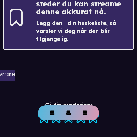
steder du kan streame
denne akkurat nå.
Legg den i din huskeliste, så
varsler vi deg når den blir
tilgjengelig.
Annonse
Gi din vurdering: