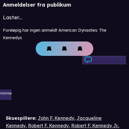
Anmeldelser fra publikum
Laster...
Foreløpig har ingen anmeldt American Dynasties: The
Kennedys
Skriv anmeldelse
nnonse
Skuespillere
:
John F. Kennedy
,
Jacqueline
Kennedy
,
Robert F. Kennedy
,
Robert F. Kennedy Jr.
,