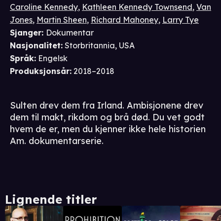
Caroline Kennedy
,
Kathleen Kennedy Townsend
,
Van
Jones
,
Martin Sheen
,
Richard Mahoney
,
Larry Tye
Sjanger
:
Dokumentar
Nasjonalitet
:
Storbritannia, USA
Språk
:
Engelsk
Produksjonsår
:
2018–2018
Sulten drev dem fra Irland. Ambisjonene drev
dem til makt, rikdom og brå død. Du vet godt
hvem de er, men du kjenner ikke hele historien
Am. dokumentarserie.
Lignende titler