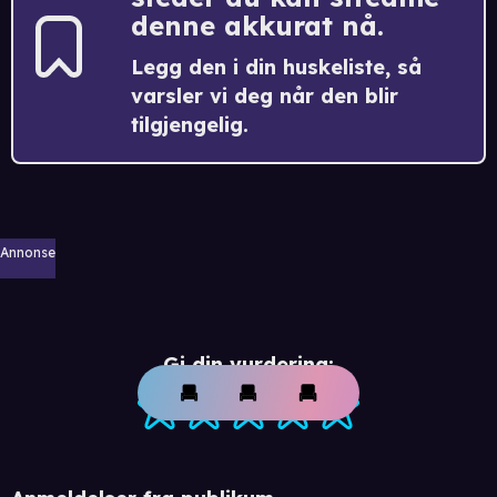
denne akkurat nå.
Legg den i din huskeliste, så
varsler vi deg når den blir
tilgjengelig.
Annonse
Gi din vurdering: