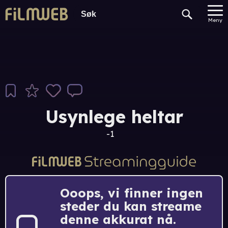
Meny
Usynlege heltar
-1
Ooops, vi finner ingen
steder du kan streame
denne akkurat nå.