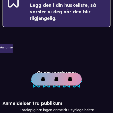
Legg den i din huskeliste, så
varsler vi deg når den blir
tilgjengelig.
Annonse
Gi din vurdering:
Anmeldelser fra publikum
Foreløpig har ingen anmeldt Usynlege heltar