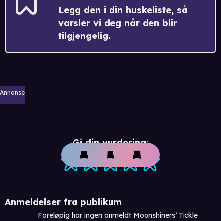
Legg den i din huskeliste, så
varsler vi deg når den blir
tilgjengelig.
Annonse
Gi din vurdering:
Anmeldelser fra publikum
Foreløpig har ingen anmeldt Moonshiners’ Tickle