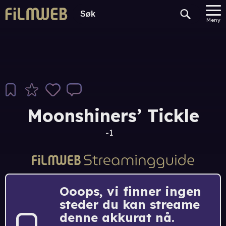
Meny
Moonshiners’ Tickle
-1
Ooops, vi finner ingen
steder du kan streame
denne akkurat nå.