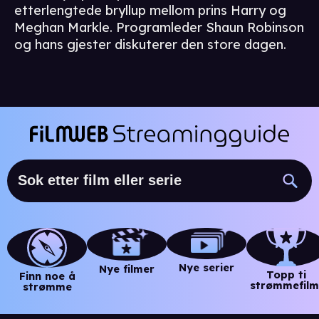
etterlengtede bryllup mellom prins Harry og
Meghan Markle. Programleder Shaun Robinson
og hans gjester diskuterer den store dagen.
Nye serier
Nye filmer
Topp ti
Finn noe å
strømmefilm
strømme