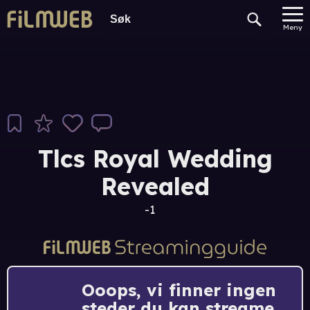
Meny
Tlcs Royal Wedding
Revealed
-1
Ooops, vi finner ingen
steder du kan streame