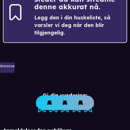
denne akkurat nå.
Legg den i din huskeliste, så
varsler vi deg når den blir
tilgjengelig.
Annonse
Gi din vurdering: