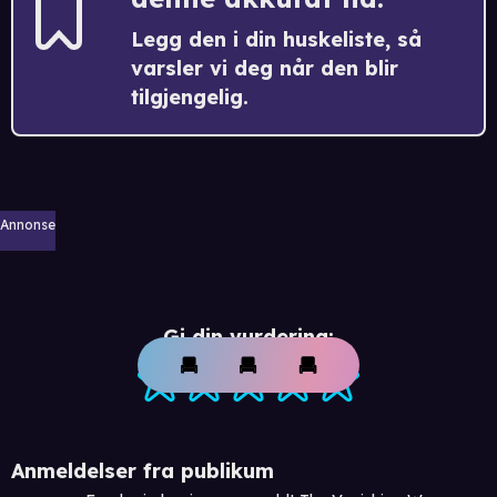
Legg den i din huskeliste, så
varsler vi deg når den blir
tilgjengelig.
Annonse
Gi din vurdering:
Anmeldelser fra publikum