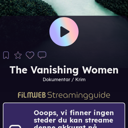
The Vanishing Women
Dokumentar / Krim
Ooops, vi finner ingen
steder du kan streame
denne akkurat nå.