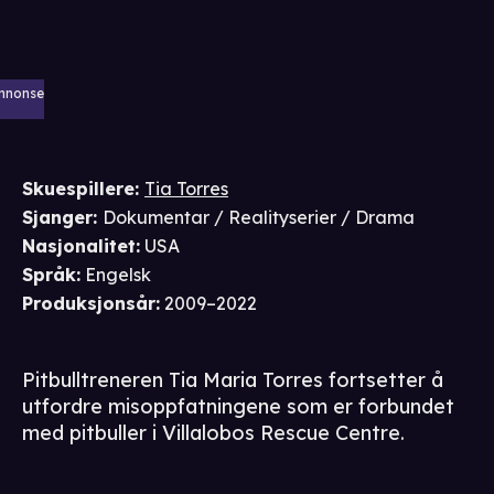
nnonse
Skuespillere
:
Tia Torres
Sjanger
:
Dokumentar / Realityserier / Drama
Nasjonalitet
:
USA
Språk
:
Engelsk
Produksjonsår
:
2009–2022
Pitbulltreneren Tia Maria Torres fortsetter å
utfordre misoppfatningene som er forbundet
med pitbuller i Villalobos Rescue Centre.