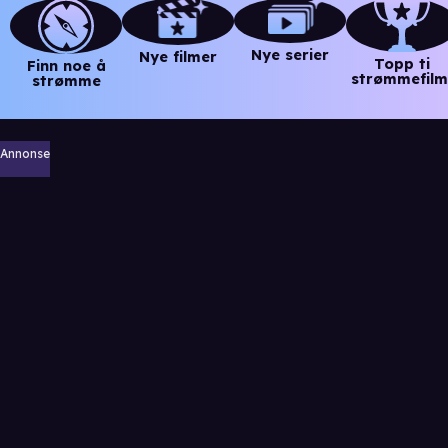
Nye serier
Nye filmer
Topp ti
Finn noe å
strømmefilm
strømme
Annonse