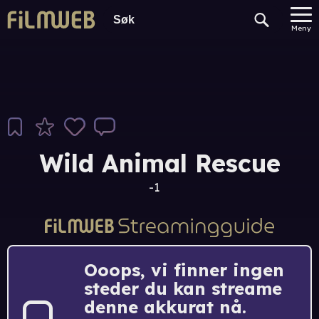
Meny
Wild Animal Rescue
-1
Ooops, vi finner ingen
steder du kan streame
denne akkurat nå.