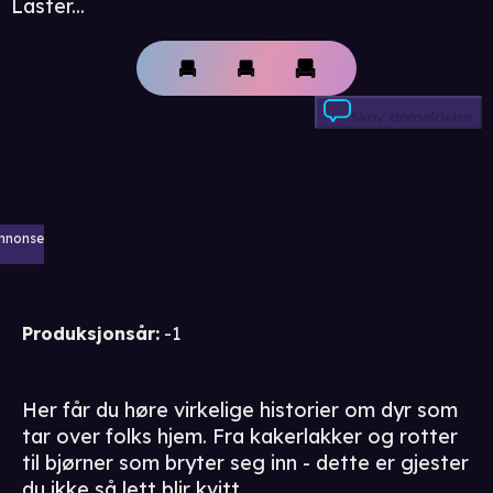
Laster...
Skriv anmeldelse
nnonse
Produksjonsår
:
-1
Her får du høre virkelige historier om dyr som
tar over folks hjem. Fra kakerlakker og rotter
til bjørner som bryter seg inn - dette er gjester
du ikke så lett blir kvitt.