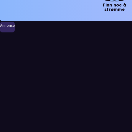
Finn noe å
strømme
Annonse