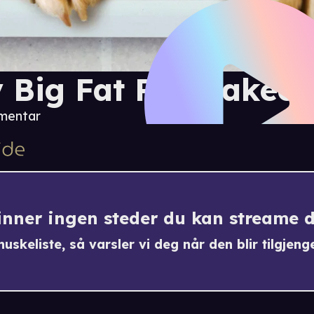
 Big Fat Pet Makeov
mentar
finner ingen steder du kan streame 
uskeliste, så varsler vi deg når den blir tilgjenge