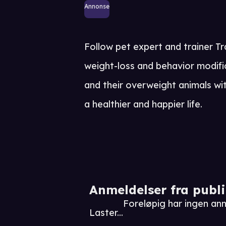
Annonse
Follow pet expert and trainer T
weight-loss and behavior modifi
and their overweight animals wit
a healthier and happier life.
Anmeldelser fra publ
Foreløpig har ingen a
Laster...