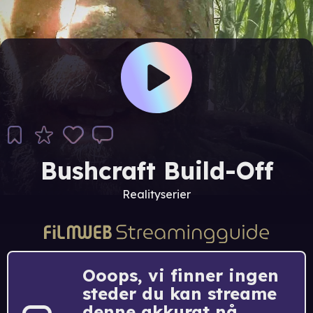
Bushcraft Build-Off
Realityserier
Ooops, vi finner ingen
steder du kan streame
denne akkurat nå.