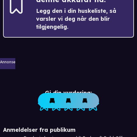
Legg den i din huskeliste, så
varsler vi deg når den blir
tilgjengelig.
Annonse
Gi din vurdering:
Anmeldelser fra publikum