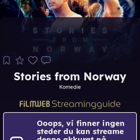
Stories from Norway
Komedie
Ooops, vi finner ingen
steder du kan streame
denne akkurat nå.