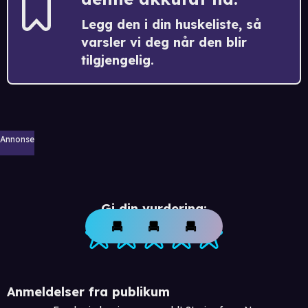
Legg den i din huskeliste, så
varsler vi deg når den blir
tilgjengelig.
Annonse
Gi din vurdering:
Anmeldelser fra publikum