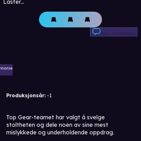
Laster...
Skriv anmeldelse
nnonse
Produksjonsår
:
-1
Top Gear-teamet har valgt å svelge
stoltheten og dele noen av sine mest
mislykkede og underholdende oppdrag.