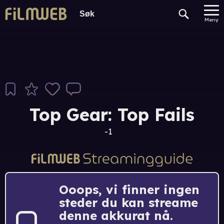
Meny
Top Gear: Top Fails
-1
Ooops, vi finner ingen
steder du kan streame
denne akkurat nå.