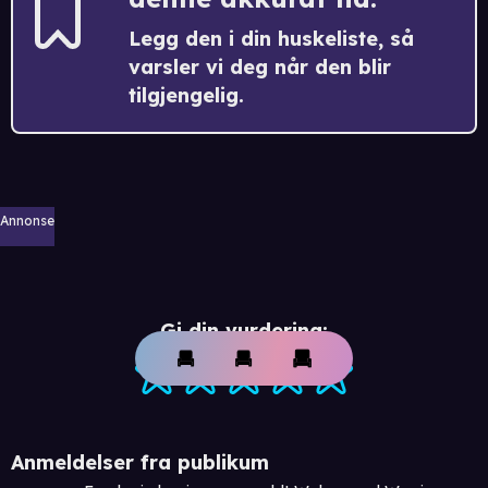
Legg den i din huskeliste, så
varsler vi deg når den blir
tilgjengelig.
Annonse
Gi din vurdering:
Anmeldelser fra publikum