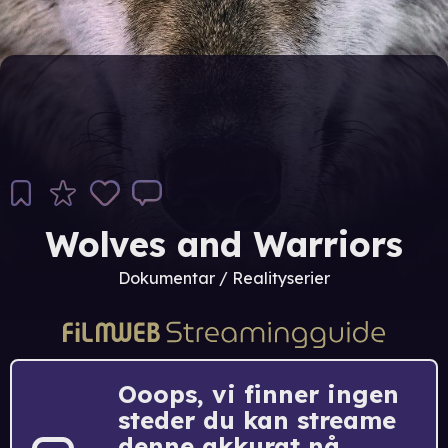
Wolves and Warriors
Dokumentar / Realityserier
Ooops, vi finner ingen
steder du kan streame
denne akkurat nå.