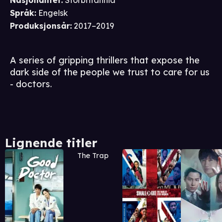
Nasjonalitet
:
Storbritannia
Språk
:
Engelsk
Produksjonsår
:
2017–2019
A series of gripping thrillers that expose the
dark side of the people we trust to care for us
- doctors.
Lignende titler
The Trap