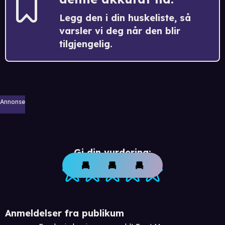
Legg den i din huskeliste, så
varsler vi deg når den blir
tilgjengelig.
Annonse
Gi din vurdering:
Anmeldelser fra publikum