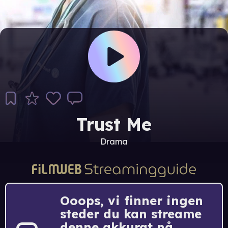
Trust Me
Drama
Ooops, vi finner ingen
steder du kan streame
denne akkurat nå.