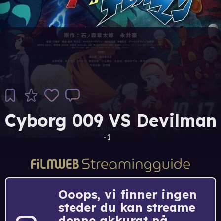
Cyborg 009 VS Devilman
-1
Ooops, vi finner ingen
steder du kan streame
denne akkurat nå.