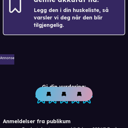
Legg den i din huskeliste, så
varsler vi deg når den blir
tilgjengelig.
Annonse
Gi din vurdering:
Anmeldelser fra publikum