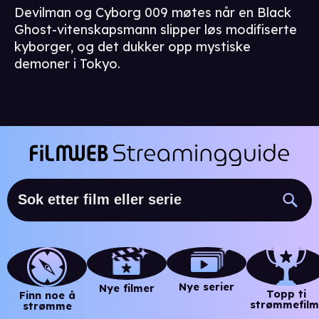
Devilman og Cyborg 009 møtes når en Black
Ghost-vitenskapsmann slipper løs modifiserte
kyborger, og det dukker opp mystiske
demoner i Tokyo.
Nye serier
Nye filmer
Topp ti
Finn noe å
strømmefilm
strømme