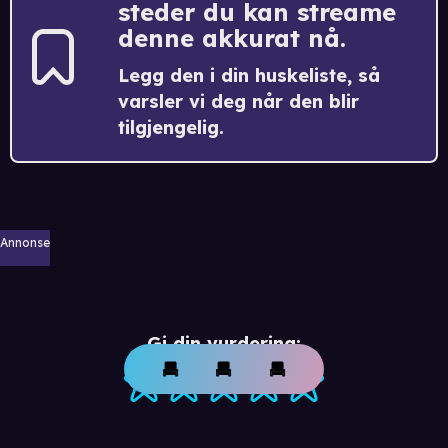
steder du kan streame
denne akkurat nå.
Legg den i din huskeliste, så
varsler vi deg når den blir
tilgjengelig.
Annonse
Gi din vurdering: