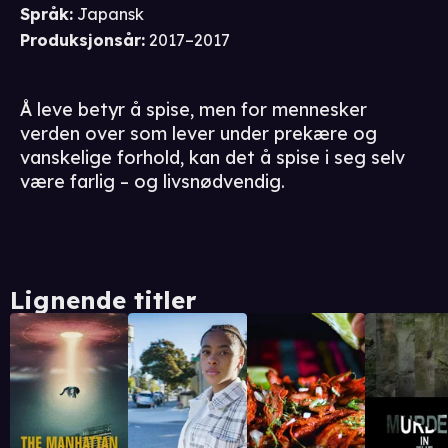
Språk
:
Japansk
Produksjonsår
:
2017–2017
Å leve betyr å spise, men for mennesker
verden over som lever under prekære og
vanskelige forhold, kan det å spise i seg selv
være farlig – og livsnødvendig.
Lignende titler