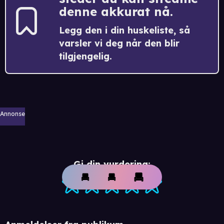
denne akkurat nå.
Legg den i din huskeliste, så
varsler vi deg når den blir
tilgjengelig.
Annonse
Gi din vurdering: