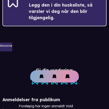
Legg den i din huskeliste, så
varsler vi deg når den blir
tilgjengelig.
Annonse
Gi din vurdering:
Anmeldelser fra publikum
Foreløpig har ingen anmeldt Vold