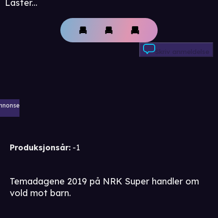
Laster...
Skriv anmeldelse
nnonse
Produksjonsår
:
-1
Temadagene 2019 på NRK Super handler om
vold mot barn.