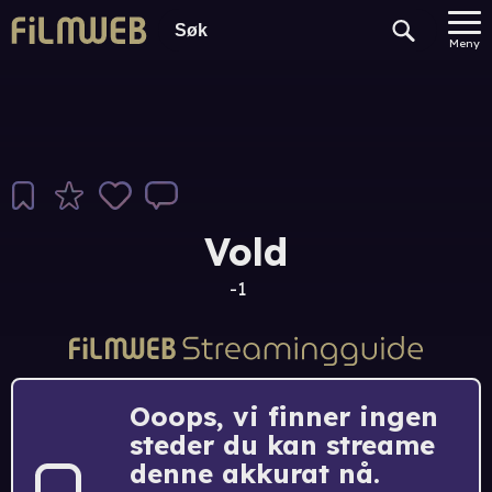
Meny
Vold
-1
Ooops, vi finner ingen
steder du kan streame
denne akkurat nå.