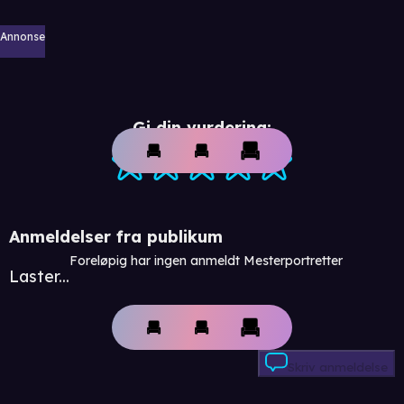
Annonse
Gi din vurdering:
Anmeldelser fra publikum
Foreløpig har ingen anmeldt Mesterportretter
Laster...
Skriv anmeldelse