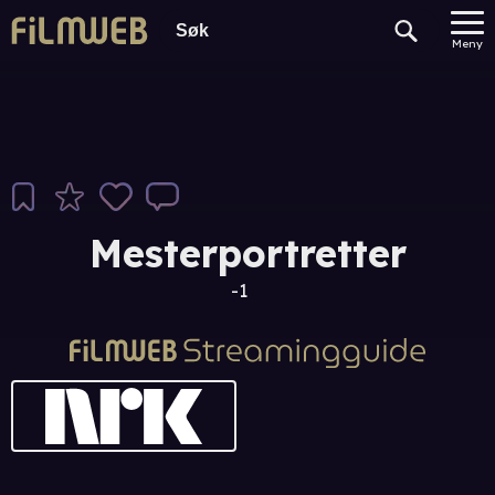
Meny
Mesterportretter
-1