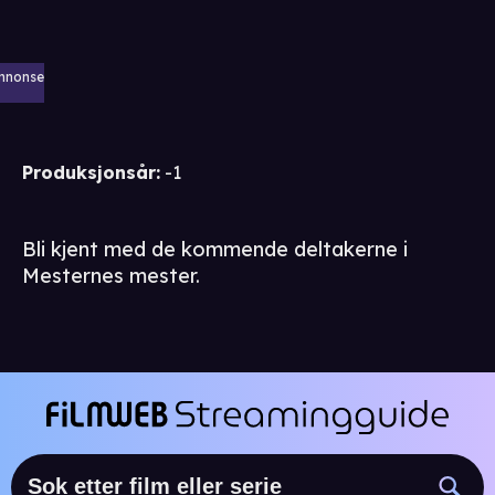
nnonse
Produksjonsår
:
-1
Bli kjent med de kommende deltakerne i
Mesternes mester.