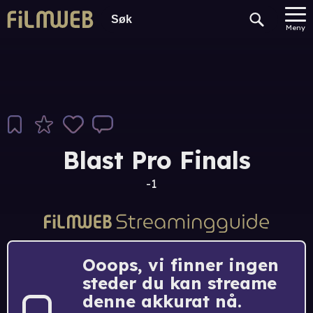
Meny
Blast Pro Finals
-1
Ooops, vi finner ingen
steder du kan streame
denne akkurat nå.