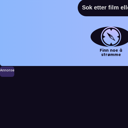
Finn noe å
strømme
Annonse