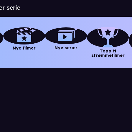
Nye serier
Nye filmer
Topp ti
strømmefilmer