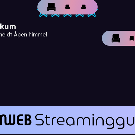
ikum
meldt Åpen himmel