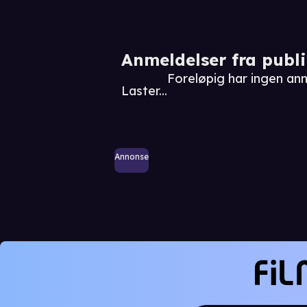
Anmeldelser fra publ
Foreløpig har ingen an
Laster...
Annonse