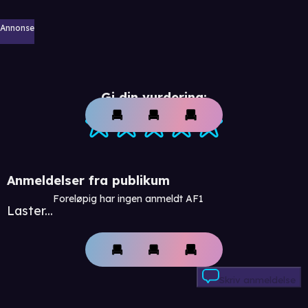
Annonse
Gi din vurdering:
Anmeldelser fra publikum
Foreløpig har ingen anmeldt AF1
Laster...
Skriv anmeldelse