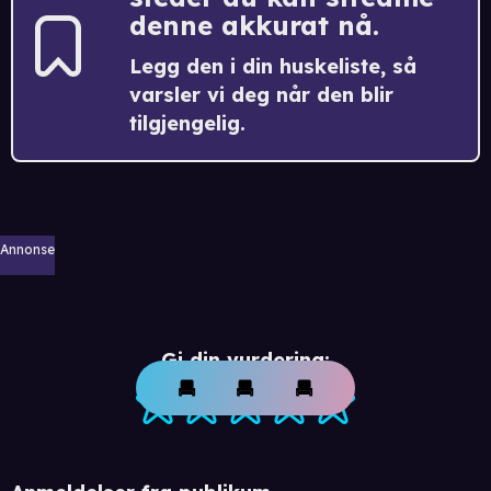
denne akkurat nå.
Legg den i din huskeliste, så
varsler vi deg når den blir
tilgjengelig.
Annonse
Gi din vurdering: