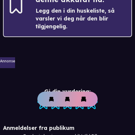
Legg den i din huskeliste, så
varsler vi deg når den blir
tilgjengelig.
Annonse
Gi din vurdering:
Anmeldelser fra publikum