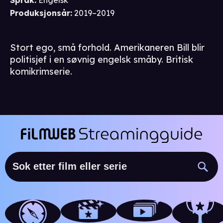
Språk
:
Engelsk
Produksjonsår
:
2019–2019
Stort ego, små forhold. Amerikaneren Bill blir
politisjef i en søvnig engelsk småby. Britisk
komikrimserie.