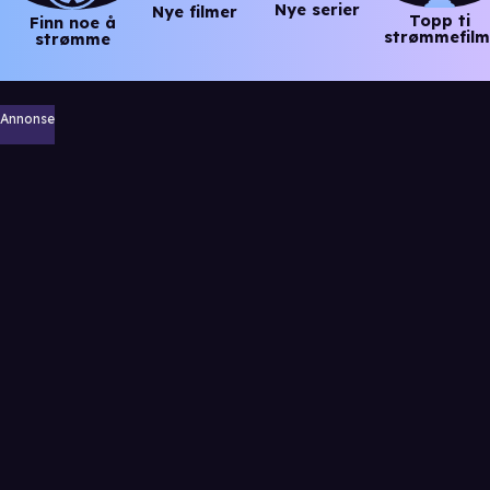
Nye serier
Nye filmer
Topp ti
Finn noe å
strømmefilm
strømme
Annonse