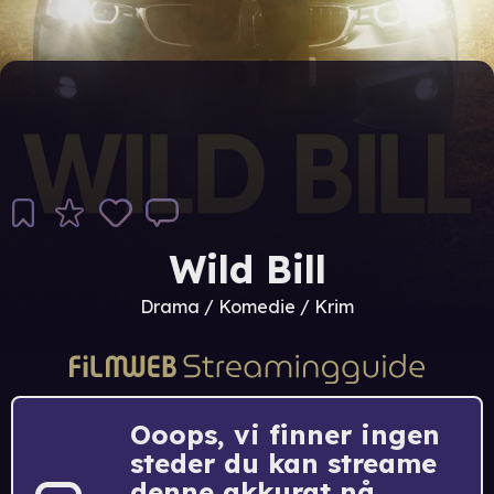
Wild Bill
Drama / Komedie / Krim
Ooops, vi finner ingen
steder du kan streame
denne akkurat nå.