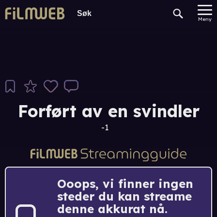
Meny
Forført av en svindler
-1
Ooops, vi finner ingen
steder du kan streame
denne akkurat nå.