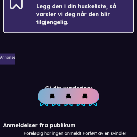
Legg den i din huskeliste, så
varsler vi deg når den blir
tilgjengelig.
Annonse
Gi din vurdering:
Anmeldelser fra publikum
Foreløpig har ingen anmeldt Forført av en svindler