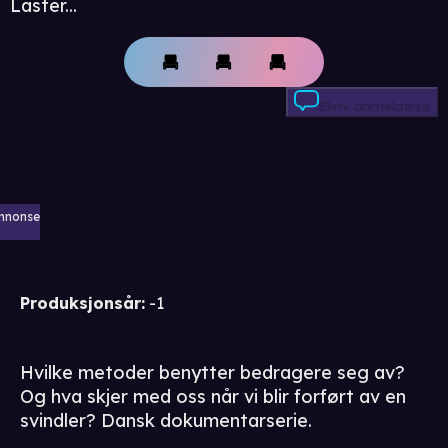
Laster...
Skriv anmeldelse
nnonse
Produksjonsår
:
-1
Hvilke metoder benytter bedragere seg av?
Og hva skjer med oss når vi blir forført av en
svindler? Dansk dokumentarserie.