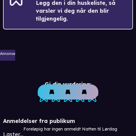
Legg den i din huskeliste, så
varsler vi deg når den blir
tilgjengelig.
Annonse
Gi din vurdering:
Anmeldelser fra publikum
Foreløpig har ingen anmeldt Natten til Lørdag
Laster...