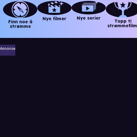
Nye serier
Nye filmer
Topp ti
Finn noe å
strømmefilm
strømme
Annonse