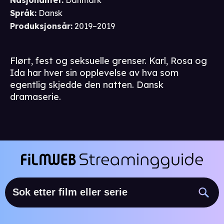
Nasjonalitet
:
Danmark
Språk
:
Dansk
Produksjonsår
:
2019–2019
Flørt, fest og seksuelle grenser. Karl, Rosa og
Ida har hver sin opplevelse av hva som
egentlig skjedde den natten. Dansk
dramaserie.